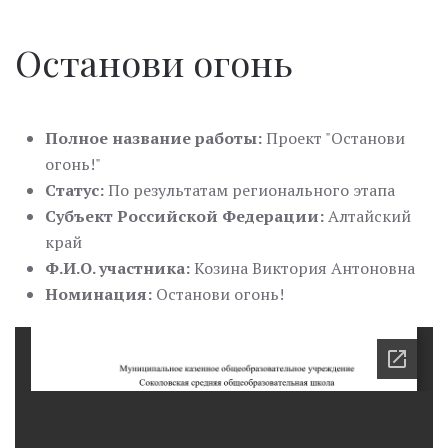
Останови огонь
Полное название работы:
Проект "Останови
огонь!"
Статус:
По результатам регионального этапа
Субъект Российской Федерации:
Алтайский
край
Ф.И.О. участника:
Козина Виктория Антоновна
Номинация:
Останови огонь!