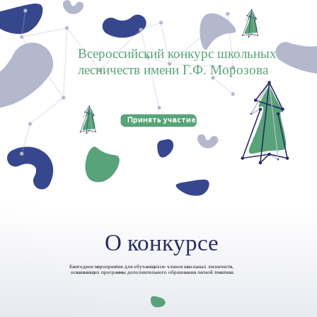
Всероссийский конкурс школьных
лесничеств имени Г.Ф. Морозова
Принять участие
О конкурсе
Ежегодное мероприятие для обучающихся- членов школьных лесничеств,
осваивающих программы дополнительного образования лесной тематики.