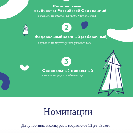
Региональный
в субъектах Российской Федерациий
с октября по декабрь текущего учебного года
2
Федеральный заочный (отборочный)
с февраля по март текущего учебного года
3
Федеральный финальный
в апреле текущего учебного года
Номинации
Для участников Конкурса в возрасте от 12 до 13 лет: